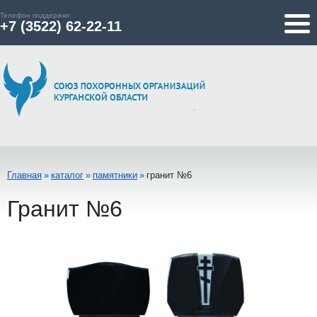
Телефон поддержки:
+7 (3522) 62-22-11
Главная
»
каталог
»
памятники
»
гранит №6
Гранит №6