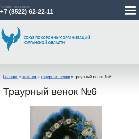
Телефон поддержки:
+7 (3522) 62-22-11
Главная
»
каталог
»
траурные венки
»
траурный венок №6
Траурный венок №6