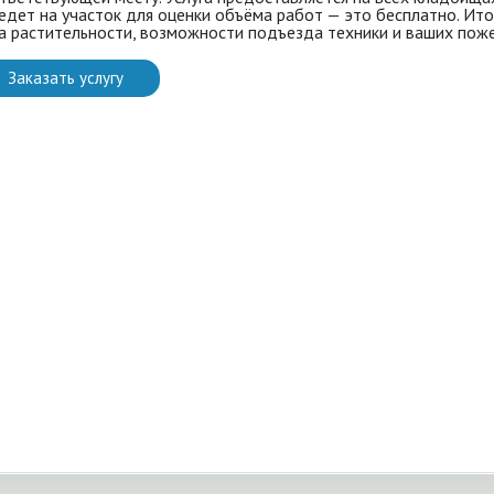
едет на участок для оценки объёма работ — это бесплатно. Ито
а растительности, возможности подъезда техники и ваших пож
Заказать услугу