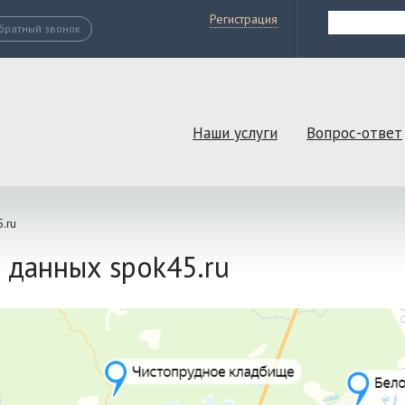
Регистрация
братный звонок
Наши услуги
Вопрос-ответ
.ru
 данных spok45.ru