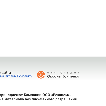
 сайта -
ия Оксаны Есипенко
о принадлежат Компании ООО «Реквием».
ние материала без письменного разрешения