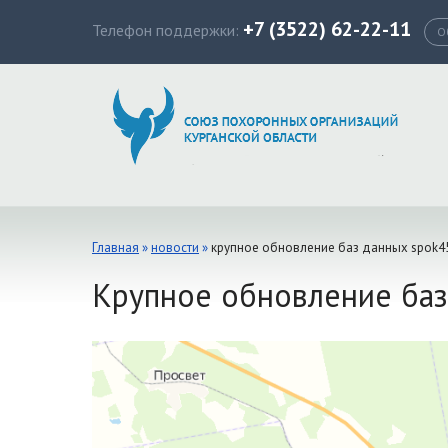
+7 (3522) 62-22-11
Телефон поддержки:
О
Главная
»
новости
»
крупное обновление баз данных spok45
Крупное обновление баз