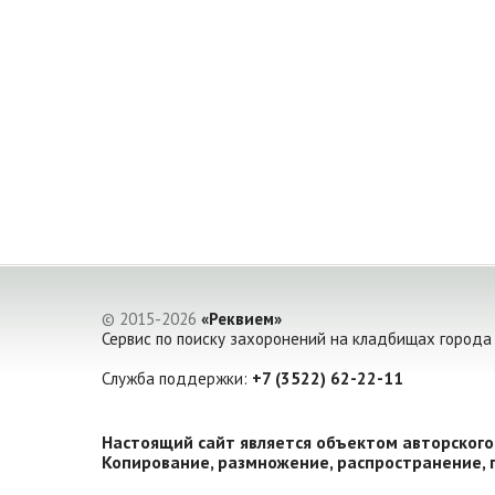
© 2015-2026
«Реквием»
Сервис по поиску захоронений на кладбищах города
Служба поддержки:
+7 (3522) 62-22-11
Настоящий сайт является объектом авторского
Копирование, размножение, распространение, 
автора не допускается.