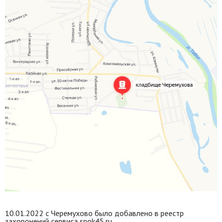
10.01.2022 с Черемухово было добавлено в реестр
захоронений сервиса spok45.ru.