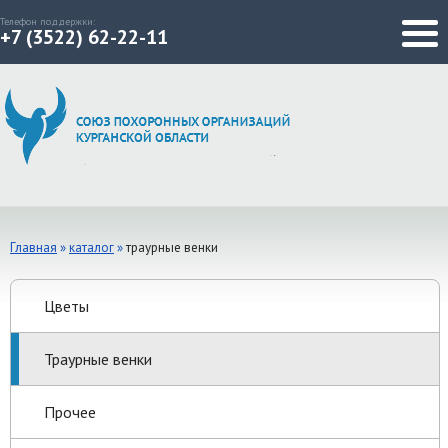
Телефон поддержки:
+7 (3522) 62-22-11
Главная
»
каталог
»
траурные венки
Цветы
Траурные венки
Прочее