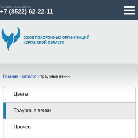
Телефон поддержки:
+7 (3522) 62-22-11
Главная
»
каталог
»
траурные венки
Цветы
Траурные венки
Прочее