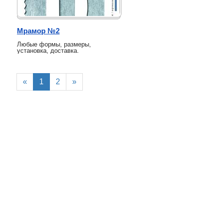
Мрамор №2
Любые формы, размеры,
установка, доставка.
«
1
2
»